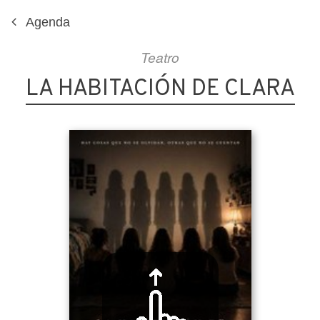
Agenda
Teatro
LA HABITACIÓN DE CLARA