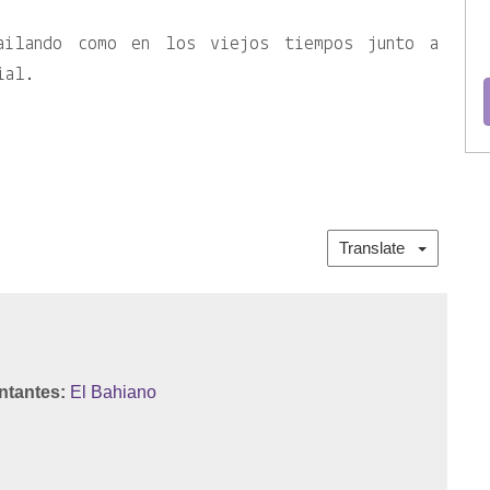
ailando como en los viejos tiempos junto a
ial.
Translate
ntantes:
El Bahiano