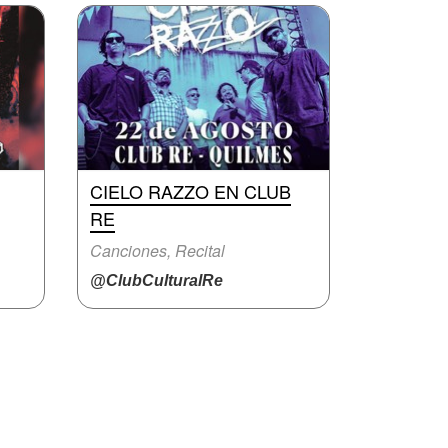
CIELO RAZZO EN CLUB
RE
Canciones, Recital
@ClubCulturalRe