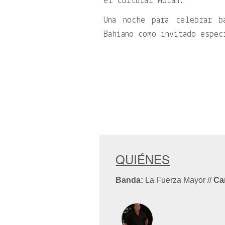
el Cultural Morán.
Una noche para celebrar b
Bahiano como invitado espec
QUIÉNES
Banda:
La Fuerza Mayor
//
Ca