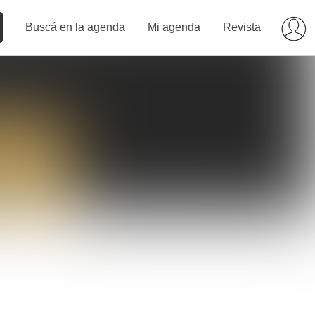
Buscá en la agenda
Mi agenda
Revista