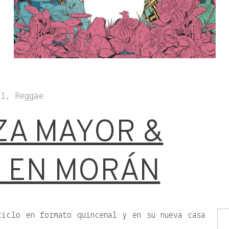
l, Reggae
ZA MAYOR &
 EN MORÁN
ciclo en formato quincenal y en su nueva casa