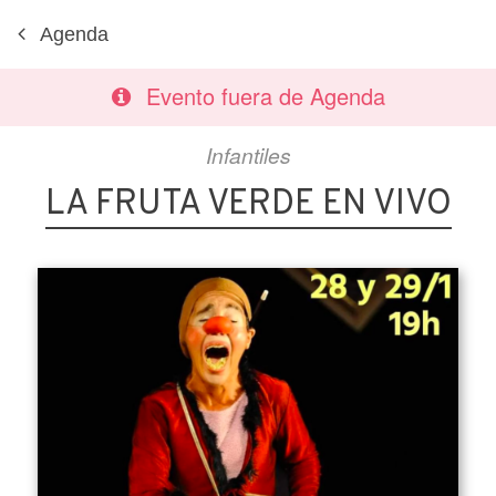
Agenda
Evento fuera de Agenda
Infantiles
LA FRUTA VERDE EN VIVO