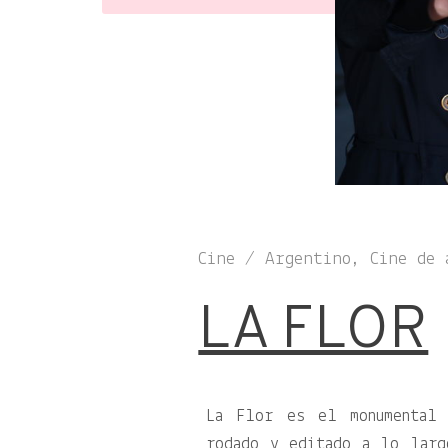
Cine / Argentino, Cine de 
LA FLOR
La Flor es el monumental 
rodado y editado a lo larg