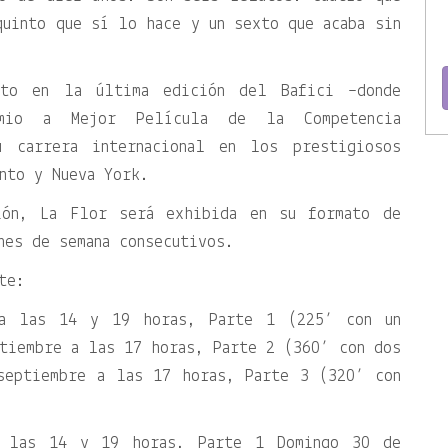
quinto que sí lo hace y un sexto que acaba sin
nto en la última edición del Bafici –donde
emio a Mejor Película de la Competencia
u carrera internacional en los prestigiosos
nto y Nueva York.
ión, La Flor será exhibida en su formato de
nes de semana consecutivos.
te:
 a las 14 y 19 horas, Parte 1 (225’ con un
tiembre a las 17 horas, Parte 2 (360’ con dos
septiembre a las 17 horas, Parte 3 (320’ con
a las 14 y 19 horas, Parte 1 Domingo 30 de