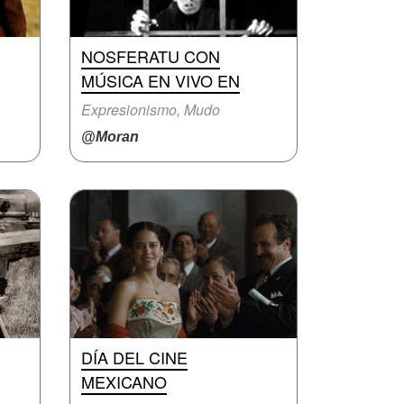
NOSFERATU CON
MÚSICA EN VIVO EN
Expresionismo, Mudo
@Moran
DÍA DEL CINE
MEXICANO