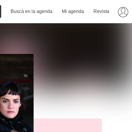
Buscá en la agenda
Mi agenda
Revista