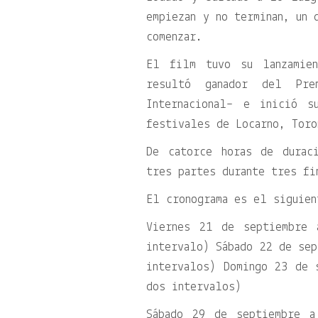
empiezan y no terminan, un 
comenzar.
El film tuvo su lanzamie
resultó ganador del Pr
Internacional– e inició s
festivales de Locarno, Toro
De catorce horas de durac
tres partes durante tres fi
El cronograma es el siguien
Viernes 21 de septiembre
intervalo) Sábado 22 de sep
intervalos) Domingo 23 de 
dos intervalos)
Sábado 29 de septiembre 