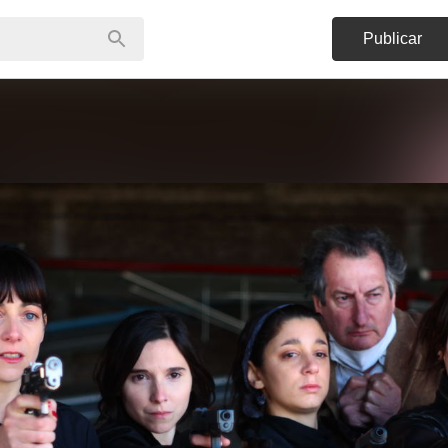
Publicar
a la pandemia del COVID-19.