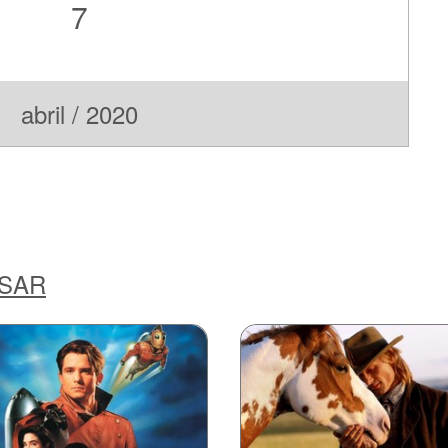
7
abril / 2020
ESAR