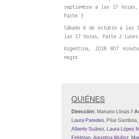
septiembre a las 17 horas,
Parte 3
Sábado 6 de octubre a las 
las 17 horas, Parte 2 Lunes
Argentina, 2018 807 minut
negro
QUIÉNES
Dirección:
Mariano Llinás
//
A
Laura Paredes
, Pilar Gamboa
Alberto Suárez
,
Laura López 
Feldman
,
Agustina Muñoz
,
Ma