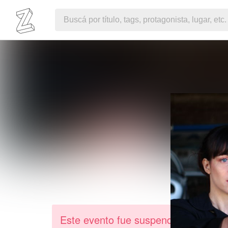
Este evento fue suspendido debido 