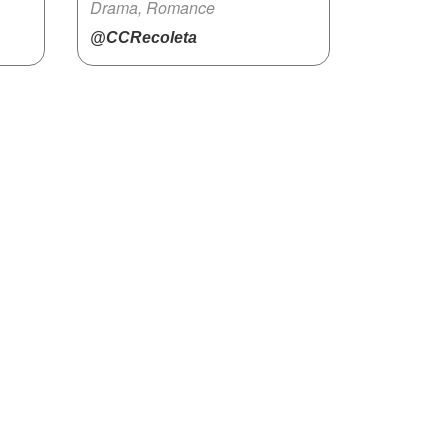
Drama, Romance
@CCRecoleta