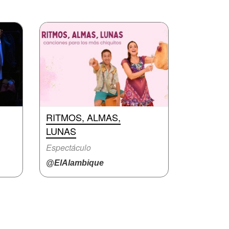
RITMOS, ALMAS,
LUNAS
Espectáculo
@ElAlambique