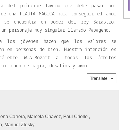
ia del príncipe Tamino que debe pasar por
 de una FLAUTA MÁGICA para conseguir el amor
 se encuentra en poder del rey Sarastro.
 un personaje muy singular llamado Papageno.
 a los jóvenes hacen que los valores se
an en personas de bien. Nuestra intención es
élebre W.A.Mozart a todos los ámbitos
 un mundo de magia, desafíos y amor.
Translate
ena Carrera, Marcela Chavez, Paul Criollo ,
lo, Manuel Zlosky