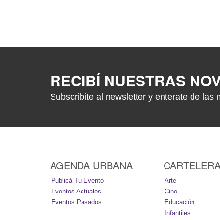
RECIBÍ NUESTRAS NO
Subscribite al newsletter y enterate de las 
AGENDA URBANA
CARTELER
Publicá Tu Evento
Arte
Eventos Actuales
Cine
Eventos Pasados
Educación
Infantiles