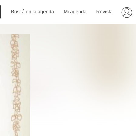
Buscá en la agenda
Mi agenda
Revista