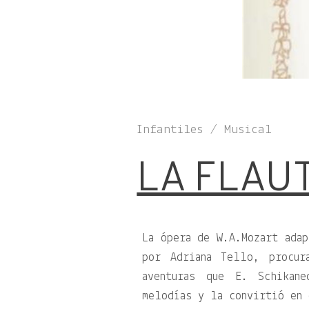
Infantiles / Musical
LA FLAU
La ópera de W.A.Mozart adap
por Adriana Tello, procur
aventuras que E. Schikan
melodías y la convirtió en 