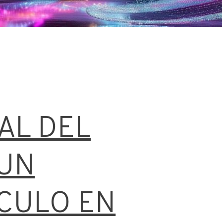
AL DEL
 UN
CULO EN