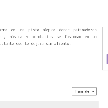
orma en una pista mágica donde patinadores
ces, música y acrobacias se fusionan en un
actante que te dejará sin aliento.
Translate