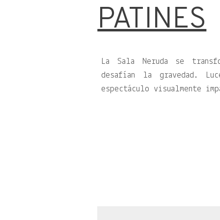
PATINES
La Sala Neruda se transf
desafían la gravedad. Lu
espectáculo visualmente imp