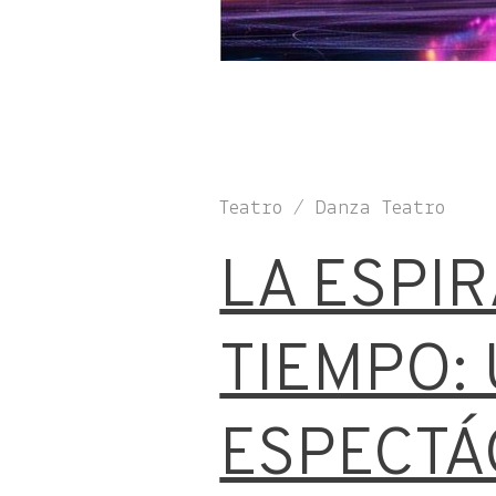
Teatro / Danza Teatro
LA ESPIR
TIEMPO:
ESPECTÁ