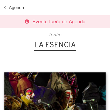
Agenda
Evento fuera de Agenda
Teatro
LA ESENCIA