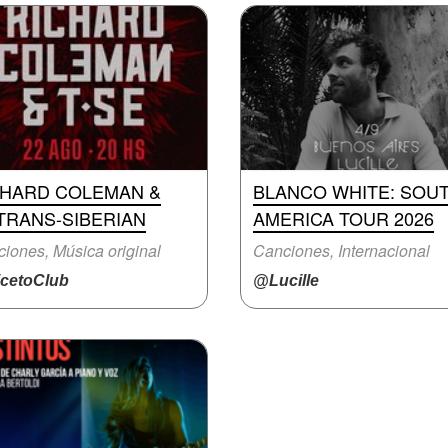
CHARD COLEMAN &
BLANCO WHITE: SOU
TRANS-SIBERIAN
AMERICA TOUR 2026
iones, Música original
Canciones, Internacional
cetoClub
@Lucille