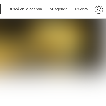
Buscá en la agenda
Mi agenda
Revista