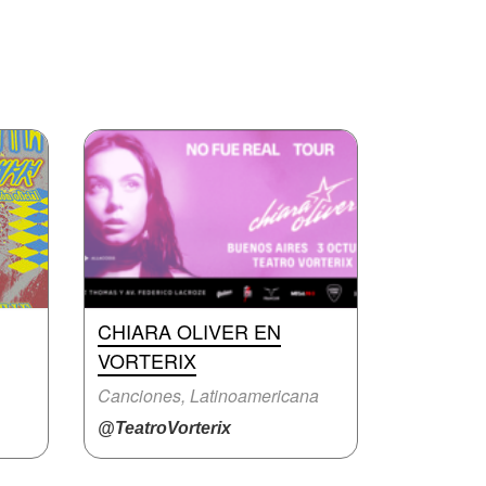
CHIARA OLIVER EN
VORTERIX
Canciones, Latinoamericana
@TeatroVorterix