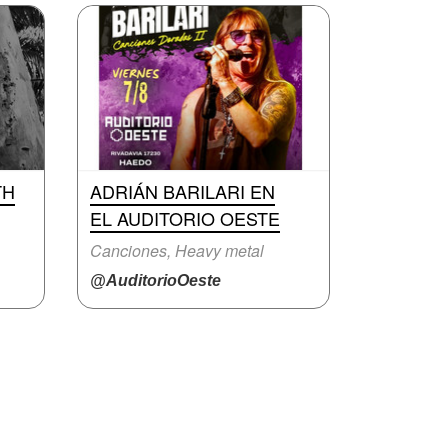
TH
ADRIÁN BARILARI EN
EL AUDITORIO OESTE
Canciones, Heavy metal
@AuditorioOeste