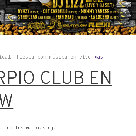
ical, Fiesta con música en vivo
más
RPIO CLUB EN
OW
n con los mejores dj.