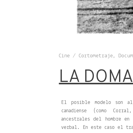
Cine / Cortometraje, Docu
LA DOM
El posible modelo son al
canadiense (como Corra
ancestrales del hombre en 
verbal. En este caso el tr