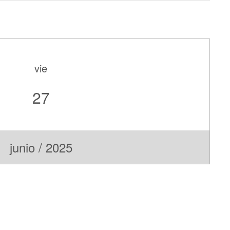
vie
27
junio / 2025