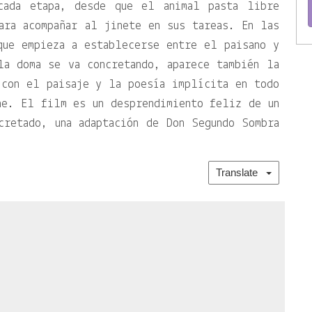
cada etapa, desde que el animal pasta libre
ara acompañar al jinete en sus tareas. En las
que empieza a establecerse entre el paisano y
la doma se va concretando, aparece también la
 con el paisaje y la poesía implícita en todo
ne. El film es un desprendimiento feliz de un
cretado, una adaptación de Don Segundo Sombra
Translate