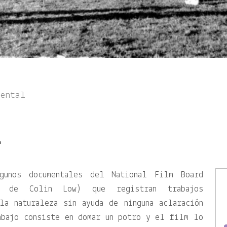
mental
A
gunos documentales del National Film Board
l, de Colin Low) que registran trabajos
la naturaleza sin ayuda de ninguna aclaración
abajo consiste en domar un potro y el film lo