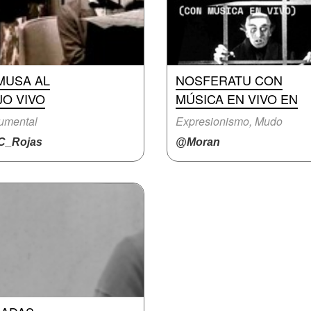
MUSA AL
NOSFERATU CON
JO VIVO
MÚSICA EN VIVO EN
umental
Expresionismo, Mudo
_Rojas
@Moran