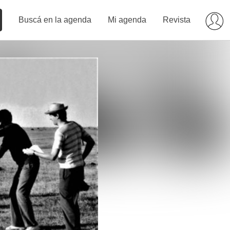
Buscá en la agenda
Mi agenda
Revista