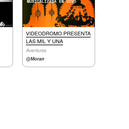
VIDEODROMO PRESENTA
LAS MIL Y UNA
Aventuras
@Moran