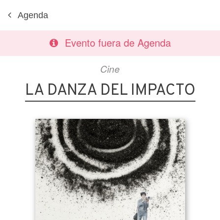
Agenda
Evento fuera de Agenda
Cine
LA DANZA DEL IMPACTO