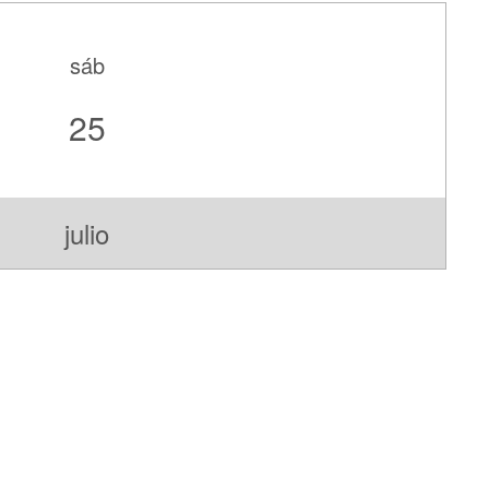
sáb
25
julio