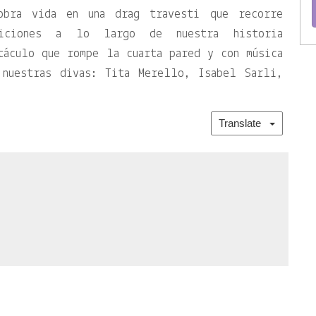
obra vida en una drag travesti que recorre
biciones a lo largo de nuestra historia
táculo que rompe la cuarta pared y con música
 nuestras divas: Tita Merello, Isabel Sarli,
Translate