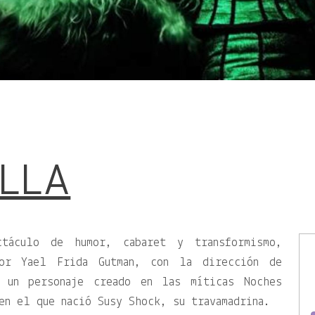
LLA
áculo de humor, cabaret y transformismo,
por Yael Frida Gutman, con la dirección de
 un personaje creado en las míticas Noches
en el que nació Susy Shock, su travamadrina.