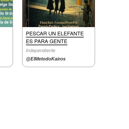
PESCAR UN ELEFANTE
ES PARA GENTE
Independiente
@ElMetodoKairos