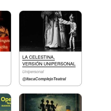
LA CELESTINA,
VERSIÓN UNIPERSONAL
Unipersonal
@ItacaComplejoTeatral