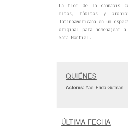
La flor de la cannabis c
mitos, hábitos y prohi
latinoamericana en un espec
original para homenajear a
Sara Montiel.
QUIÉNES
Actores:
Yael Frida Gutman
ÚLTIMA FECHA