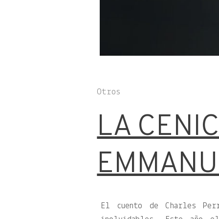
Otros
LA CENIC
EMMANUE
El cuento de Charles Perr