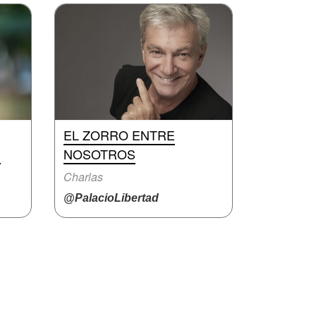
EL ZORRO ENTRE
S
NOSOTROS
Charlas
@PalacioLibertad