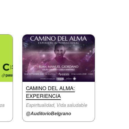
CAMINO DEL ALMA:
EXPERIENCIA
ros
Espiritualidad, Vida saludable
@AuditorioBelgrano