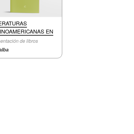
TERATURAS
TINOAMERICANAS EN
entación de libros
lba