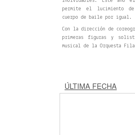
inolvidables. Este año e
permite el lucimiento de
cuerpo de baile por igual.
Con la dirección de coreogr
primeras figuras y solis
musical de la Orquesta Fila
ÚLTIMA FECHA