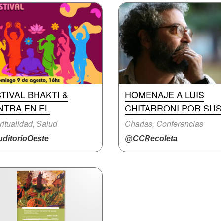
TIVAL BHAKTI &
HOMENAJE A LUIS
NTRA EN EL
CHITARRONI POR SU
ritualidad, Salud
Charlas, Conferencias
ditorioOeste
@CCRecoleta