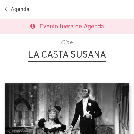
Agenda
Evento fuera de Agenda
Cine
LA CASTA SUSANA