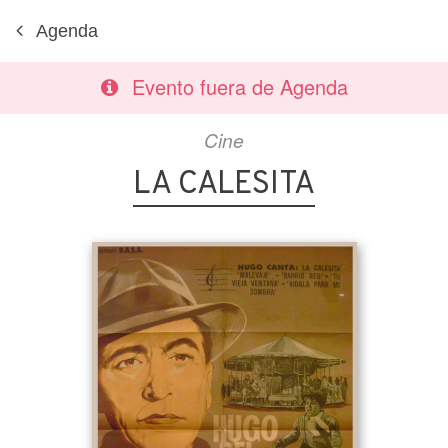
Agenda
Evento fuera de Agenda
Cine
LA CALESITA