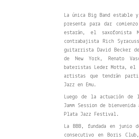
La única Big Band estable y
presenta para dar comienz
estarán, el saxofonista 
contrabajista Rich Syracu
guitarrista David Becker d
de New York, Renato Vas
bateristas Leder Motta, el 
artistas que tendrán part
Jazz en Emu.
Luego de la actuación de 
Jamm Session de bienvenida 
Plata Jazz Festival.
La BBB, fundada en junio 
consecutivo en Boris Club