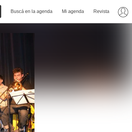
Buscá en la agenda
Mi agenda
Revista