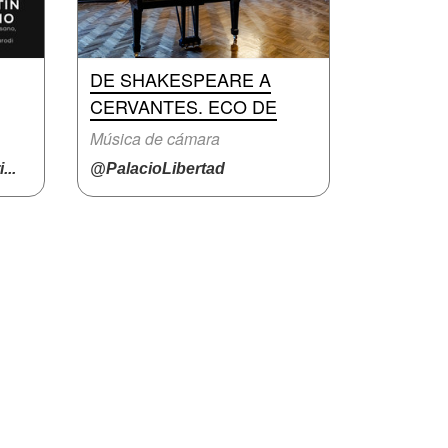
DE SHAKESPEARE A
CERVANTES. ECO DE
Música de cámara
..
@PalacioLibertad