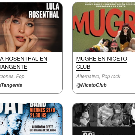
LA ROSENTHAL EN
MUGRE EN NICETO
 TANGENTE
CLUB
ciones, Pop
Alternativo, Pop rock
Tangente
@NicetoClub