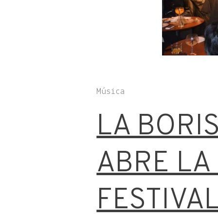
Música
LA BORI
ABRE LA
FESTIVA