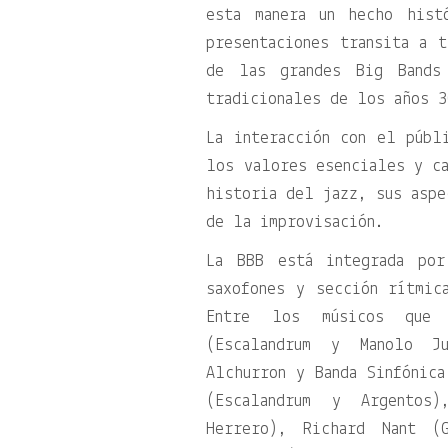
esta manera un hecho hist
presentaciones transita a 
de las grandes Big Bands
tradicionales de los años 3
La interacción con el públ
los valores esenciales y ca
historia del jazz, sus aspe
de la improvisación.
La BBB está integrada po
saxofones y sección rítmic
Entre los músicos que 
(Escalandrum y Manolo Ju
Alchurron y Banda Sinfónica
(Escalandrum y Argentos)
Herrero), Richard Nant (