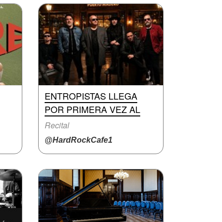
ENTROPISTAS LLEGA
POR PRIMERA VEZ AL
Recital
@HardRockCafe1