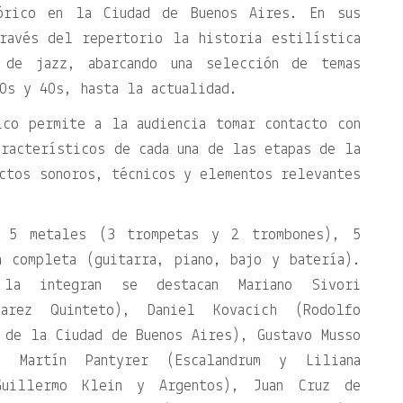
órico en la Ciudad de Buenos Aires. En sus
través del repertorio la historia estilística
 de jazz, abarcando una selección de temas
0s y 40s, hasta la actualidad.
ico permite a la audiencia tomar contacto con
racterísticos de cada una de las etapas de la
ctos sonoros, técnicos y elementos relevantes
r 5 metales (3 trompetas y 2 trombones), 5
a completa (guitarra, piano, bajo y batería).
la integran se destacan Mariano Sivori
arez Quinteto), Daniel Kovacich (Rodolfo
 de la Ciudad de Buenos Aires), Gustavo Musso
, Martín Pantyrer (Escalandrum y Liliana
Guillermo Klein y Argentos), Juan Cruz de