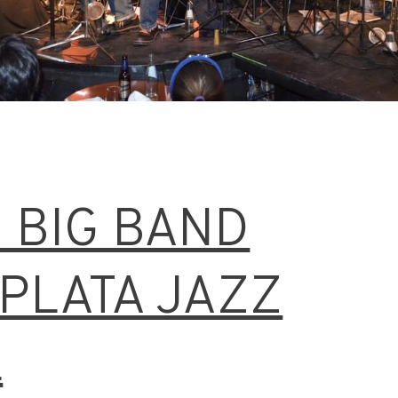
S BIG BAND
 PLATA JAZZ
L