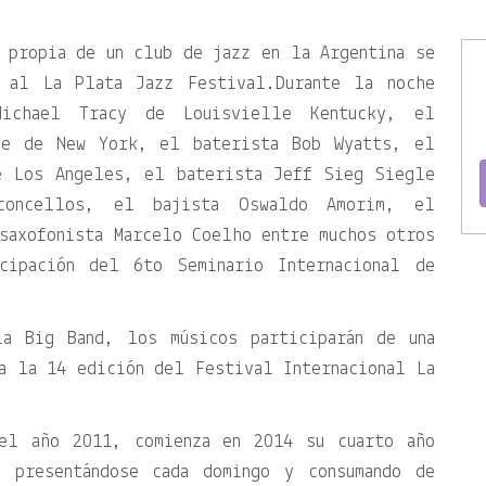
 propia de un club de jazz en la Argentina se
o al La Plata Jazz Festival.Durante la noche
Michael Tracy de Louisvielle Kentucky, el
sse de New York, el baterista Bob Wyatts, el
e Los Angeles, el baterista Jeff Sieg Siegle
concellos, el bajista Oswaldo Amorim, el
saxofonista Marcelo Coelho entre muchos otros
icipación del 6to Seminario Internacional de
la Big Band, los músicos participarán de una
a la 14 edición del Festival Internacional La
del año 2011, comienza en 2014 su cuarto año
, presentándose cada domingo y consumando de