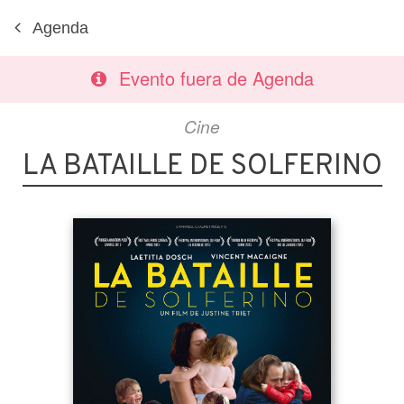
Agenda
Evento fuera de Agenda
Cine
LA BATAILLE DE SOLFERINO