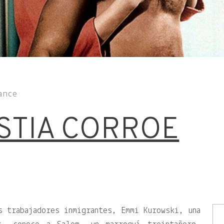
ance
STIA CORROE
s trabajadores inmigrantes, Emmi Kurowski, una