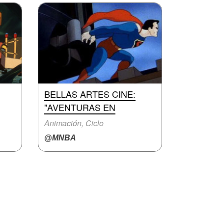
BELLAS ARTES CINE:
"AVENTURAS EN
Animación, Ciclo
@MNBA