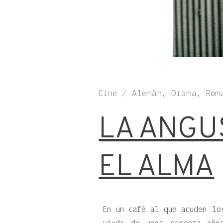
Cine / Alemán, Drama, Rom
LA ANGU
EL ALMA
En un café al que acuden lo