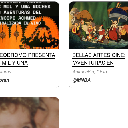
DEODROMO PRESENTA
BELLAS ARTES CINE:
 MIL Y UNA
"AVENTURAS EN
turas
Animación, Ciclo
ran
@MNBA