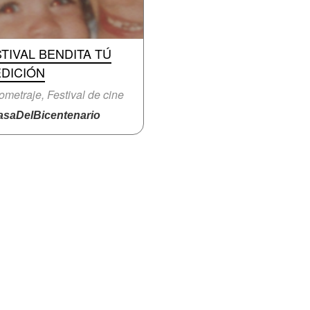
TIVAL BENDITA TÚ
EDICIÓN
ometraje, Festival de cine
saDelBicentenario