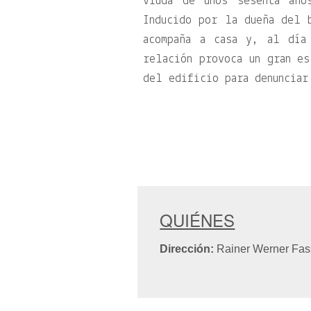
viuda de unos sesenta año
Inducido por la dueña del 
acompaña a casa y, al día
relación provoca un gran es
del edificio para denunciar
QUIÉNES
Dirección:
Rainer Werner Fas