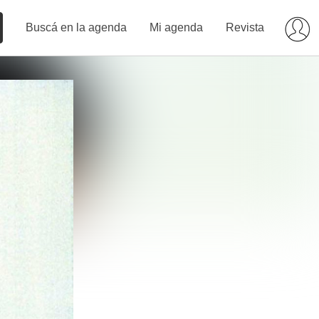
Buscá en la agenda
Mi agenda
Revista