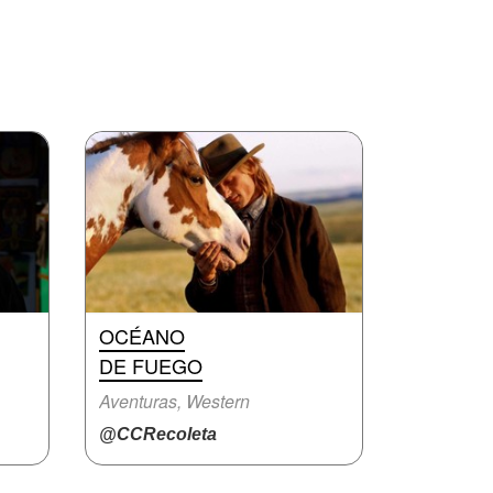
OCÉANO
DE FUEGO
Aventuras, Western
@CCRecoleta