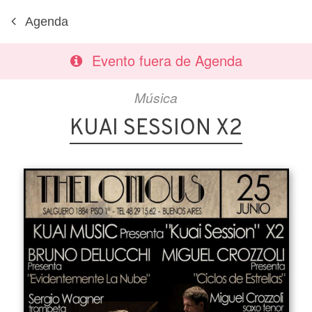
Agenda
Evento fuera de Agenda
Música
KUAI SESSION X2