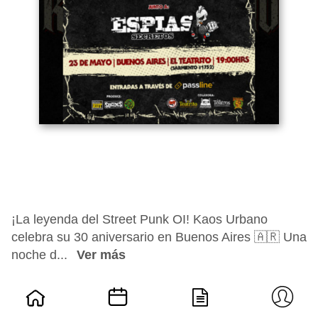
¡La leyenda del Street Punk OI! Kaos Urbano
celebra su 30 aniversario en Buenos Aires 🇦🇷 Una
noche d...
Ver más