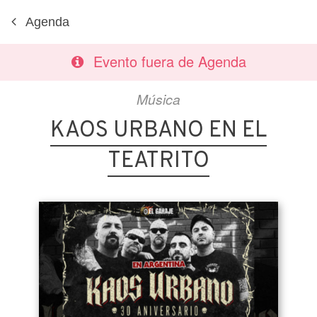
Agenda
Evento fuera de Agenda
Música
KAOS URBANO EN EL
TEATRITO