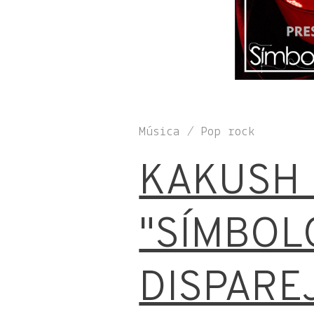
Música / Pop rock
KAKUSH 
"SÍMBOL
DISPARE