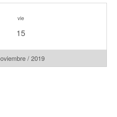
vie
15
oviembre / 2019