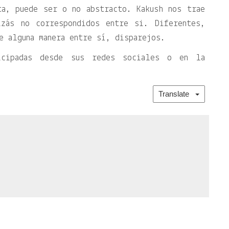
ta, puede ser o no abstracto. Kakush nos trae
izás no correspondidos entre si. Diferentes,
e alguna manera entre sí, disparejos.
ticipadas desde sus redes sociales o en la
Translate