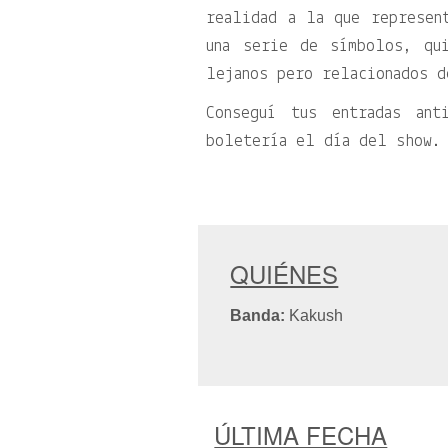
realidad a la que represen
una serie de símbolos, qu
lejanos pero relacionados d
Conseguí tus entradas an
boletería el día del show.
QUIÉNES
Banda:
Kakush
ÚLTIMA FECHA