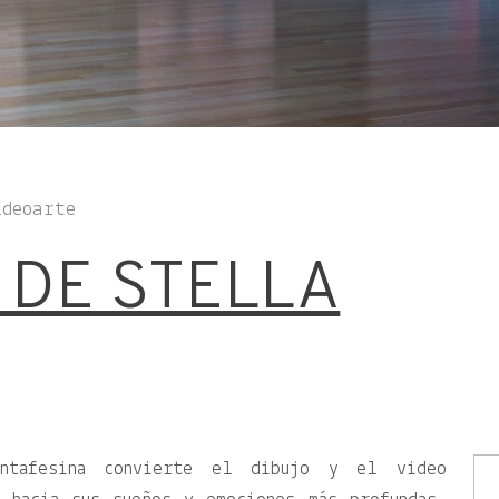
ideoarte
 DE STELLA
antafesina convierte el dibujo y el video