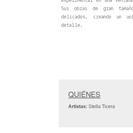
experimental en una ventan
Sus obras de gran tamaño
delicados, creando un un
detalle.
QUIÉNES
Artistas:
Stella Ticera