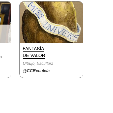
FANTASÍA
DE VALOR
ra
Dibujo, Escultura
@CCRecoleta