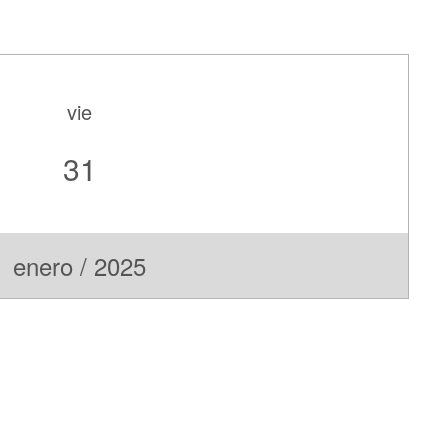
vie
31
enero / 2025