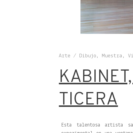
Arte / Dibujo, Muestra, V
KABINET,
TICERA
Esta talentosa artista s