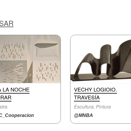
ESAR
A LA NOCHE
VECHY LOGIOIO.
ORAR
TRAVESÍA
stra
Escultura, Pintura
_Cooperacion
@MNBA