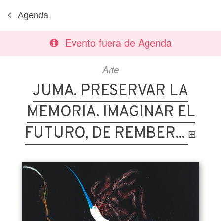
Agenda
Evento fuera de Agenda
Arte
JUMA. PRESERVAR LA
MEMORIA. IMAGINAR EL
FUTURO, DE REMBER...
⊞