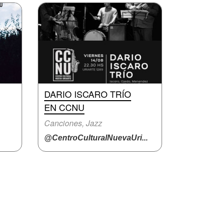
DARIO ISCARO TRÍO
EN CCNU
Canciones, Jazz
@CentroCulturalNuevaUri...