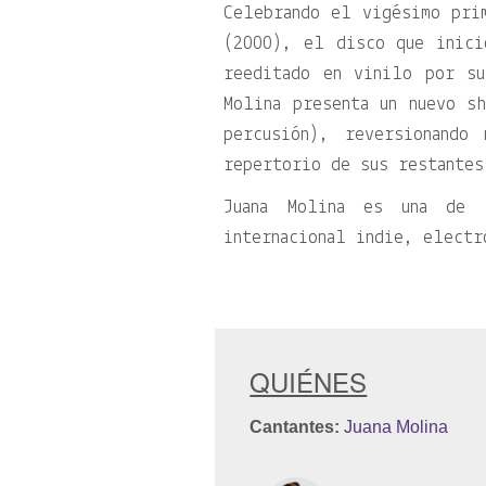
Celebrando el vigésimo pri
(2000), el disco que inici
reeditado en vinilo por su
Molina presenta un nuevo s
percusión), reversionando
repertorio de sus restantes
Juana Molina es una de 
internacional indie, electr
QUIÉNES
Cantantes:
Juana Molina