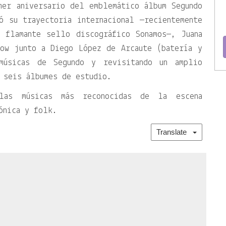
mer aniversario del emblemático álbum Segundo
ó su trayectoria internacional —recientemente
 flamante sello discográfico Sonamos—, Juana
how junto a Diego López de Arcaute (batería y
 músicas de Segundo y revisitando un amplio
 seis álbumes de estudio.
las músicas más reconocidas de la escena
ónica y folk.
Translate