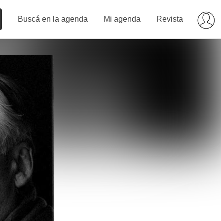
Buscá en la agenda
Mi agenda
Revista