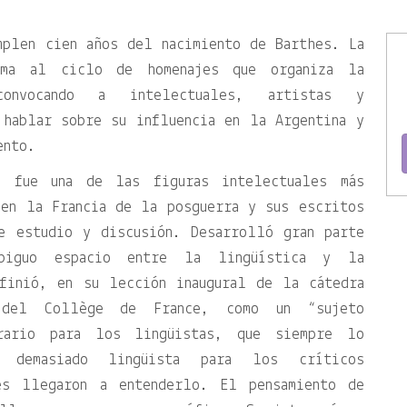
mplen cien años del nacimiento de Barthes. La
uma al ciclo de homenajes que organiza la
onvocando a intelectuales, artistas y
 hablar sobre su influencia en la Argentina y
ento.
) fue una de las figuras intelectuales más
 en la Francia de la posguerra y sus escritos
e estudio y discusión. Desarrolló gran parte
biguo espacio entre la lingüística y la
finió, en su lección inaugural de la cátedra
 del Collège de France, como un “sujeto
erario para los lingüistas, que siempre lo
; demasiado lingüista para los críticos
es llegaron a entenderlo. El pensamiento de