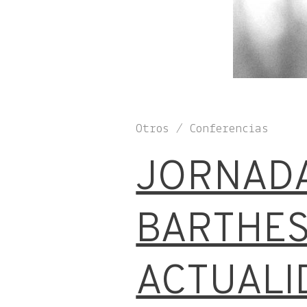
Otros / Conferencias
JORNAD
BARTHES
ACTUALI