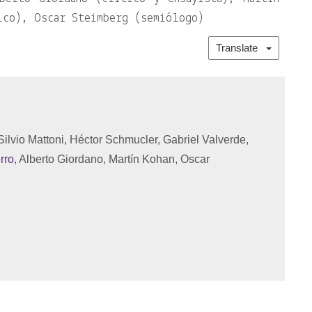
ico), Oscar Steimberg (semiólogo)
Translate
Silvio Mattoni, Héctor Schmucler, Gabriel Valverde,
rro
, Alberto Giordano, Martín Kohan, Oscar