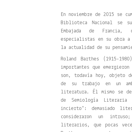
En noviembre de 2015 se cu
Biblioteca Nacional se s
Embajada de Francia, c
especialistas en su obra a
la actualidad de su pensami
Roland Barthes (1915-1980
importantes que emergieron
son, todavía hoy, objeto d
de su trabajo en un am
literatura. Él mismo se de
de Semiología Literaria
incierto”: demasiado lit
consideraron un intruso
literarios, que pocas vec