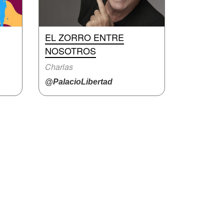
EL ZORRO ENTRE
NOSOTROS
Charlas
@PalacioLibertad