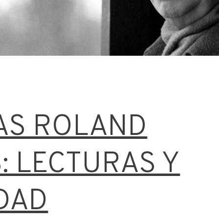
AS ROLAND
: LECTURAS Y
DAD