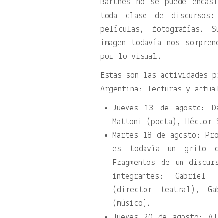
Barthes no se puede encas
toda clase de discursos:
películas, fotografías. 
imagen todavía nos sorpren
por lo visual.
Estas son las actividades p
Argentina: lecturas y actua
Jueves 13 de agosto: D
Mattoni (poeta), Héctor 
Martes 18 de agosto: Pr
es todavía un grito 
Fragmentos de un discur
integrantes: Gabriel 
(director teatral), G
(músico).
Jueves 20 de agosto: Al