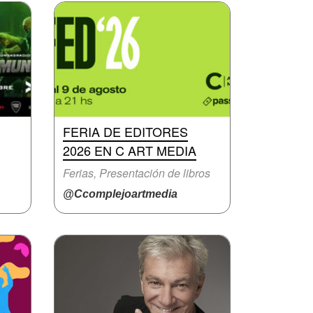
FERIA DE EDITORES
2026 EN C ART MEDIA
Ferias, Presentación de libros
@Ccomplejoartmedia