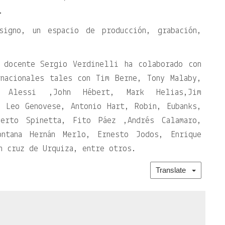
.
signo, un espacio de producción, grabación,
 docente Sergio Verdinelli ha colaborado con
rnacionales tales con Tim Berne, Tony Malaby,
h Alessi ,John Hébert, Mark Helias,Jim
, Leo Genovese, Antonio Hart, Robin, Eubanks,
erto Spinetta, Fito Páez ,Andrés Calamaro,
ntana Hernán Merlo, Ernesto Jodos, Enrique
n cruz de Urquiza, entre otros.
Translate