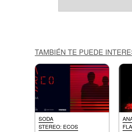
TAMBIÉN TE PUEDE INTER
SODA
AN
STEREO: ECOS
FL