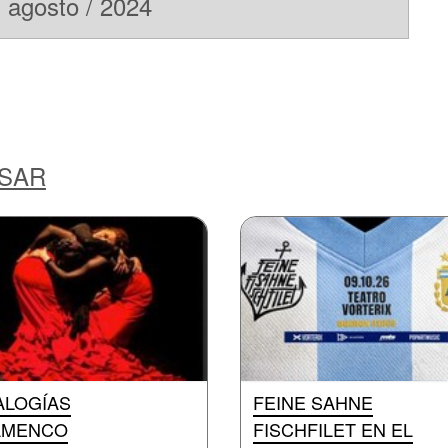
agosto / 2024
ESAR
ALOGÍAS
FEINE SAHNE
AMENCO
FISCHFILET EN EL