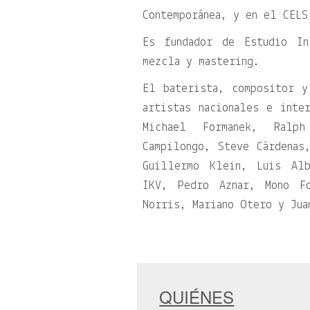
Contemporánea, y en el CELS
Es fundador de Estudio In
mezcla y mastering.
El baterista, compositor y
artistas nacionales e inte
Michael Formanek, Ralp
Campilongo, Steve Cárdenas
Guillermo Klein, Luis Alb
IKV, Pedro Aznar, Mono Fo
Norris, Mariano Otero y Jua
QUIÉNES