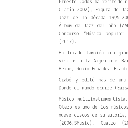
Ernesto Jodos ha recibido n
Clarín 2002), Figura de Ja
Jazz de la década 1995-20
Álbum de Jazz del año (AA
Concurso “Música popular
(2017).
Ha tocado también con gra
visitas a la Argentina: Ba
Berne, Robin Eubanks, Branf
Grabó y editó más de una 
Donde el mundo ocurre (Ears
Músico multiinstrumentista
Otero es uno de los músicos
nueve discos de su autoría,
(2006,SMusic), Cuatro 