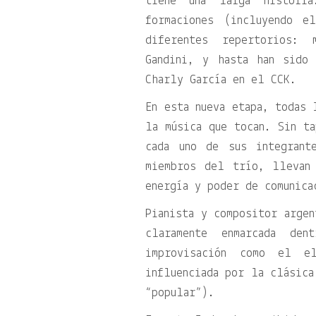
tiene una larga histori
formaciones (incluyendo e
diferentes repertorios: 
Gandini, y hasta han sido
Charly García en el CCK.
En esta nueva etapa, todas 
la música que tocan. Sin t
cada uno de sus integrant
miembros del trío, llevan
energía y poder de comunica
Pianista y compositor argen
claramente enmarcada de
improvisación como el el
influenciada por la clásica
“popular”).