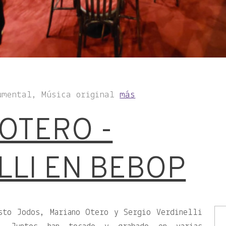
umental, Música original
más
 OTERO -
LLI EN BEBOP
sto Jodos, Mariano Otero y Sergio Verdinelli