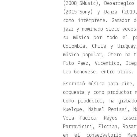
(2008,SMusic), Desarreglos
(2015,Sony) y Danza (2019
como intérprete. Ganador 
jazz y nominado siete veces
su música por todo el pa
Colombia, Chile y Urugua
música popular, Otero ha t
Fito Paez, Vicentico, Die
Leo Genovese, entre otros.
Escribió música para cine,
orquesta y como productor m
Como productor, ha grabad
kuelgue, Nahuel Penissi, N
Vela Puerca, Rayos Laser
Parravicini, Florian, Rosar
en el conservatorio Ma