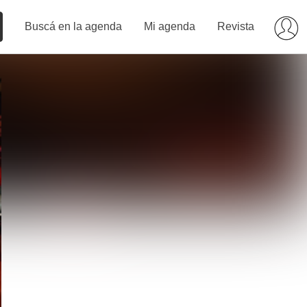
Buscá en la agenda
Mi agenda
Revista