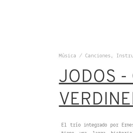
Música / Canciones, Instr
JODOS -
VERDINE
El trío integrado por Erne