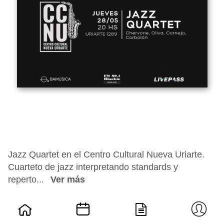
Jazz Quartet en el Centro Cultural Nueva Uriarte.
Cuarteto de jazz interpretando standards y
reperto...
Ver más