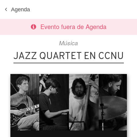
Agenda
Evento fuera de Agenda
Música
JAZZ QUARTET EN CCNU