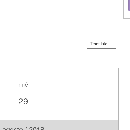
Translate
mié
29
agosto / 2018