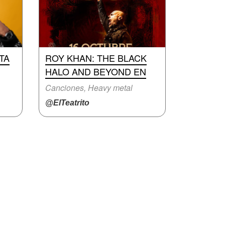
TA
ROY KHAN: THE BLACK
HALO AND BEYOND EN
Canciones, Heavy metal
@ElTeatrito