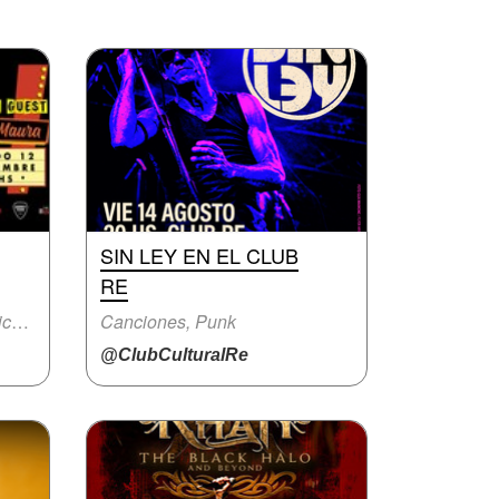
SIN LEY EN EL CLUB
RE
Canciones, Fiesta con música en vivo
Canciones, Punk
@ClubCulturalRe