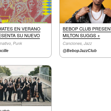
MATES EN VERANO
BEBOP CLUB PRESEN
ESENTA SU NUEVO
MILTON SUGGS +
rnativo, Punk
Canciones, Jazz
cille
@BebopJazzClub