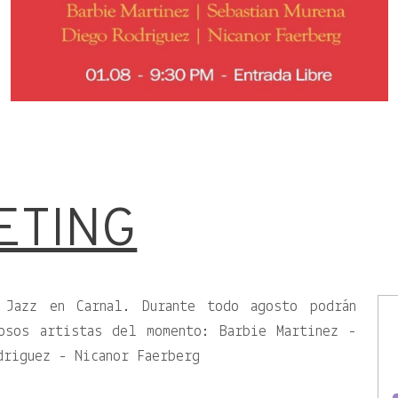
ETING
 Jazz en Carnal. Durante todo agosto podrán
osos artistas del momento: Barbie Martinez -
driguez - Nicanor Faerberg