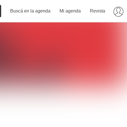
Buscá en la agenda
Mi agenda
Revista