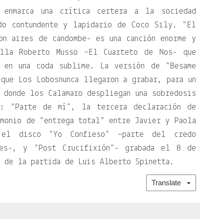
 enmarca una crítica certera a la sociedad
do contundente y lapidario de Coco Sily. “El
on aires de candombe- es una canción enorme y
illa Roberto Musso –El Cuarteto de Nos- que
n en una coda sublime. La versión de “Besame
que Los Lobosnunca llegaron a grabar, para un
 donde los Calamaro despliegan una sobredosis
s: “Parte de mí”, la tercera declaración de
monio de “entrega total” entre Javier y Paola
 el disco “Yo Confieso” –parte del credo
es-, y “Post Crucifixión”- grabada el 8 de
 de la partida de Luis Alberto Spinetta.
Translate