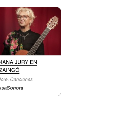
IANA JURY EN
UZAINGÓ
lore, Canciones
saSonora