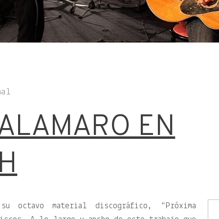
nal
CALAMARO EN
H
 su octavo material discográfico,
Próxima