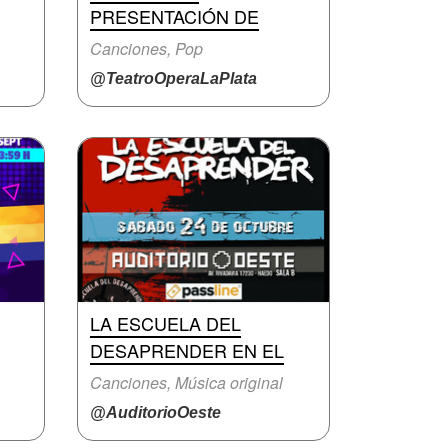
PRESENTACIÓN DE
Canciones, Pop
@TeatroOperaLaPlata
LA ESCUELA DEL
DESAPRENDER EN EL
Canciones, Música original
@AuditorioOeste