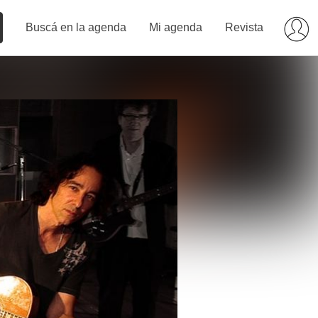
Buscá en la agenda
Mi agenda
Revista