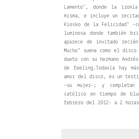
Lamento”, donde la ironía
misma, e incluye un recita
Kiosko de la Felicidad” –c
luminosa donde también br
aparece de invitado recié
Mucho” suena como el disco 
dueto con su hermano Andrés
de feeling.Todavía hay má
amor del disco, es un testi
–su mujer-; y completan
católico en tiempo de blu
febrero del 2012- a 2 horas