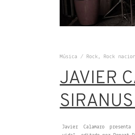
Música / Rock, Rock nacio
JAVIER 
SIRANUS
Javier Calamaro presenta