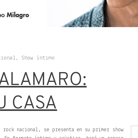
cional, Show íntimo
CALAMARO:
U CASA
 rock nacional, se presenta en su primer show