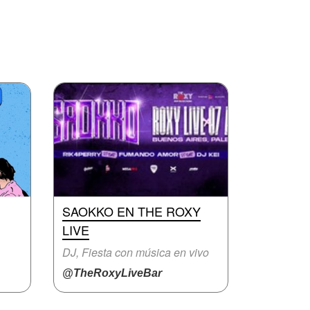
SAOKKO EN THE ROXY
LIVE
DJ, Fiesta con música en vivo
@TheRoxyLiveBar