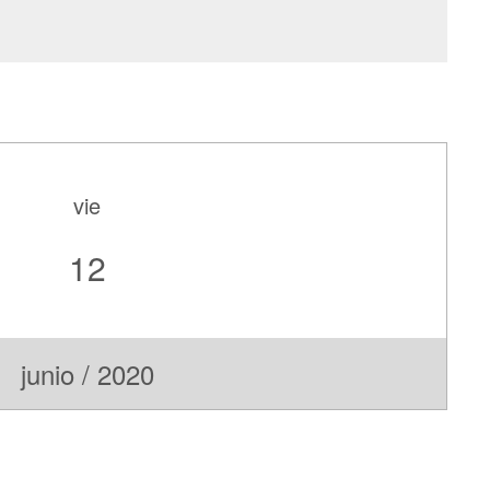
vie
12
junio / 2020