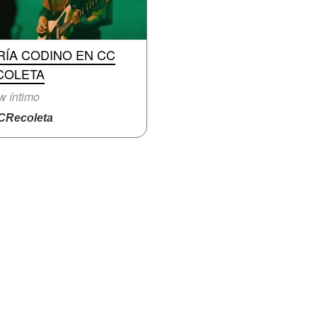
RÍA CODINO EN CC
COLETA
 íntimo
Recoleta