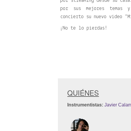
por streaming desde su casa
por sus mejores temas y
concierto su nuevo video “M
¡No te lo pierdas!
QUIÉNES
Instrumentistas:
Javier Cala