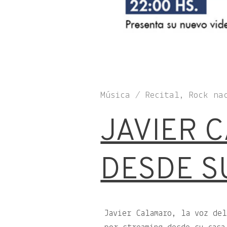
Música / Recital, Rock na
JAVIER 
DESDE S
Javier Calamaro, la voz del