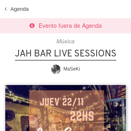
Agenda
Evento fuera de Agenda
Música
JAH BAR LIVE SESSIONS
MaSeKi