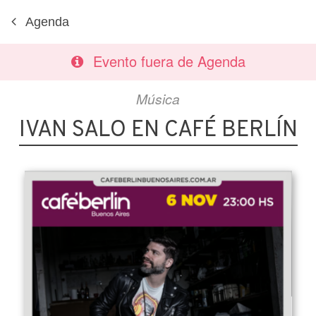
Agenda
Evento fuera de Agenda
Música
IVAN SALO EN CAFÉ BERLÍN