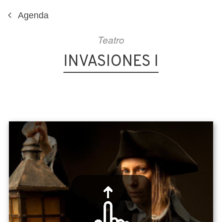
Agenda
Teatro
INVASIONES I