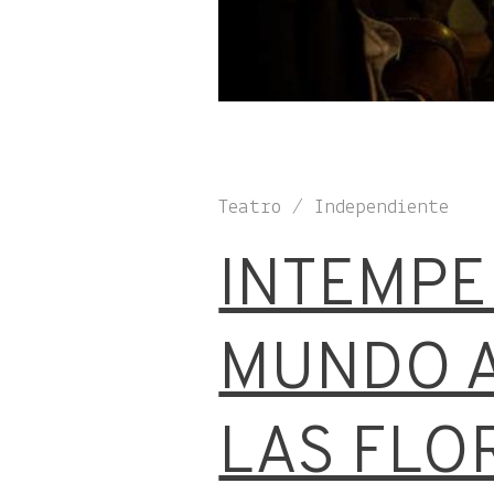
Teatro / Independiente
INTEMPE
MUNDO A
LAS FLO