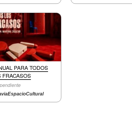
NUAL PARA TODOS
S FRACASOS
pendiente
viaEspacioCultural