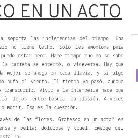
O EN UN ACTO
ia soporta las inclemencias del tiempo. Una
ero no tiene techo. Solo les amontona para
 puede estar peor. Hace tiempo que no se sabe
 la carreta se enterró, o viceversa. Hay que
da mejor se ahoga en cada lluvia, y si algo
do bufa el viento. El tiempo ya pasó, aunque
o transcurrir. Vivir a la intemperie hace que
llá, lejos, entre basura, la ilusión. A veces
 o morir. Esa es la cuestión.
ravés de las flores. Grotesco en un acto* es
tensa y bella; dolorosa y cruel. Emerge del
estalla.