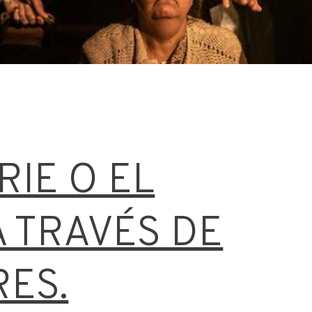
RIE O EL
 TRAVÉS DE
RES.