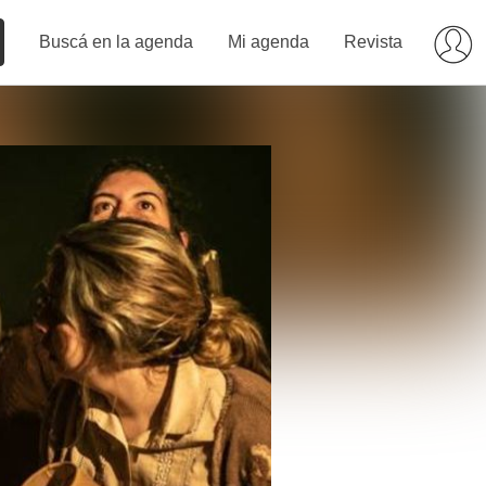
Buscá en la agenda
Mi agenda
Revista