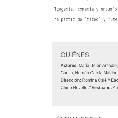
Tragedia, comedia y ensueño
*a partir de “Mateo” y “Ste
QUIÉNES
Actores:
María Belén Amadio,
García, Hernán García Maldona
Dirección:
Romina Oslé
//
Esc
Chino Novelle
//
Vestuario:
An