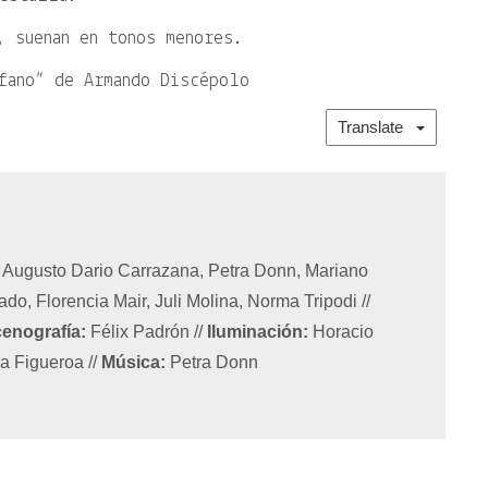
, suenan en tonos menores.
fano” de Armando Discépolo
Translate
 Augusto Dario Carrazana, Petra Donn, Mariano
do, Florencia Mair, Juli Molina, Norma Tripodi
//
enografía:
Félix Padrón
//
Iluminación:
Horacio
a Figueroa
//
Música:
Petra Donn