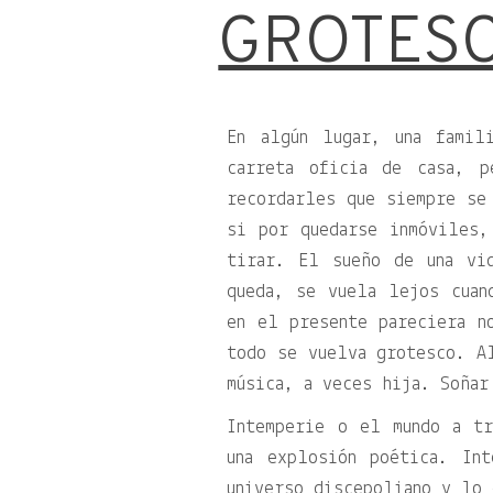
GROTESC
En algún lugar, una famil
carreta oficia de casa, p
recordarles que siempre se
si por quedarse inmóviles,
tirar. El sueño de una vi
queda, se vuela lejos cuan
en el presente pareciera n
todo se vuelva grotesco. A
música, a veces hija. Soñar
Intemperie o el mundo a t
una explosión poética. In
universo discepoliano y lo 