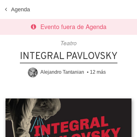
Agenda
Evento fuera de Agenda
Teatro
INTEGRAL PAVLOVSKY
Alejandro Tantanian
•
12 más