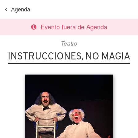
Agenda
Evento fuera de Agenda
Teatro
INSTRUCCIONES, NO MAGIA