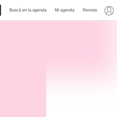
Buscá en la agenda
Mi agenda
Revista