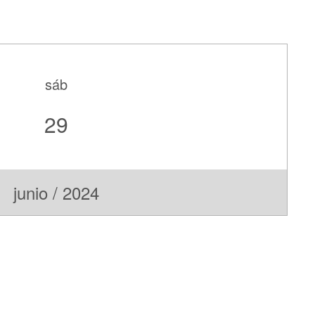
sáb
29
junio / 2024