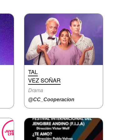
TAL
VEZ SOÑAR
Drama
@CC_Cooperacion