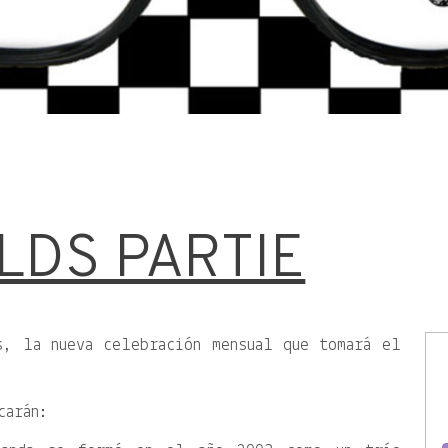
LDS PARTIE
s, la nueva celebración mensual que tomará el
carán: