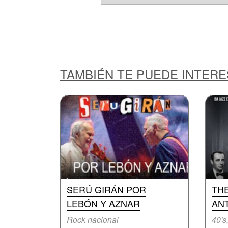
TAMBIÉN TE PUEDE INTER
SERÚ GIRÁN POR
TH
LEBÓN Y AZNAR
AN
Rock nacional
40's