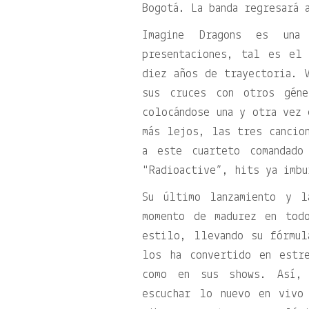
Bogotá. La banda regresará 
Imagine Dragons es una
presentaciones, tal es el
diez años de trayectoria. 
sus cruces con otros gén
colocándose una y otra vez 
más lejos, las tres cancio
a este cuarteto comandad
"Radioactive”, hits ya imbu
Su último lanzamiento y l
momento de madurez en tod
estilo, llevando su fórmul
los ha convertido en estr
como en sus shows. Así, 
escuchar lo nuevo en vivo