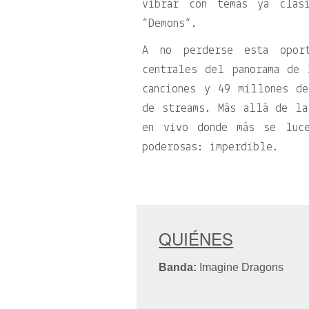
vibrar con temas ya clás
“Demons”.
A no perderse esta opor
centrales del panorama de 
canciones y 49 millones d
de streams. Más allá de la
en vivo donde más se luce
poderosas: imperdible.
QUIÉNES
Banda:
Imagine Dragons