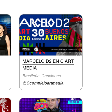
MARCELO D2 EN C ART
MEDIA
Brasileña, Canciones
@Ccomplejoartmedia