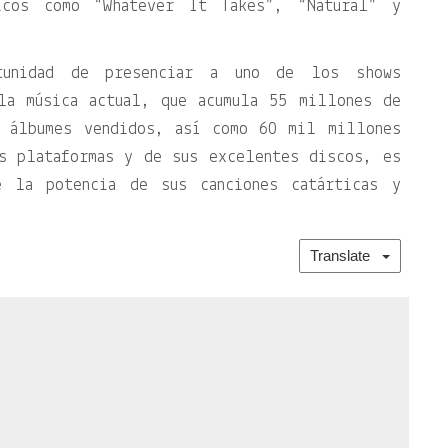
icos como “Whatever It Takes”, “Natural” y
tunidad de presenciar a uno de los shows
la música actual, que acumula 55 millones de
e álbumes vendidos, así como 60 mil millones
s plataformas y de sus excelentes discos, es
 la potencia de sus canciones catárticas y
Translate