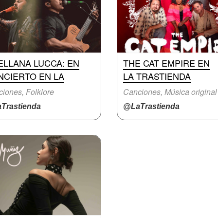
ELLANA LUCCA: EN
THE CAT EMPIRE EN
NCIERTO EN LA
LA TRASTIENDA
iones, Folklore
Canciones, Música original
Trastienda
@LaTrastienda