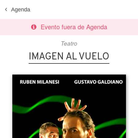
Agenda
Evento fuera de Agenda
Teatro
IMAGEN AL VUELO