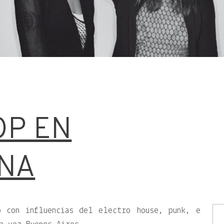
OP EN
NA
p con influencias del electro house, punk, e