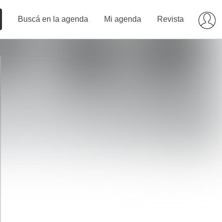
Buscá en la agenda
Mi agenda
Revista