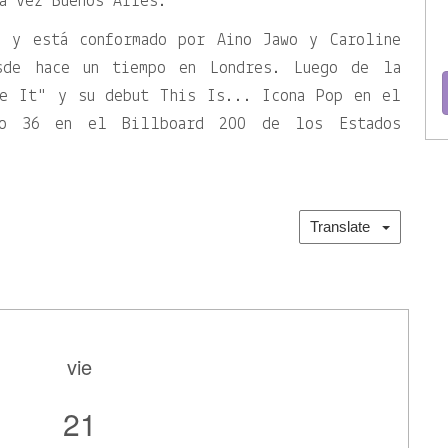
a vez Buenos Aires.
2 y está conformado por Aino Jawo y Caroline
sde hace un tiempo en Londres. Luego de la
e It
y su debut This Is... Icona Pop en el
ro 36 en el Billboard 200 de los Estados
Translate
vie
21