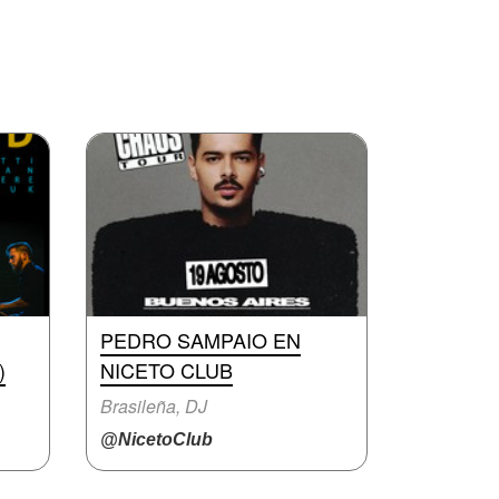
PEDRO SAMPAIO EN
)
NICETO CLUB
Brasileña, DJ
@NicetoClub