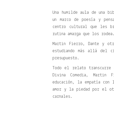
Una humilde aula de una bi
un marco de poesía y pens
centro cultural que les b
rutina amarga que los rodea
Martin Fierro, Dante y ot
estudiando más allá del c
presupuesto.
Todo el relato transcurre
Divina Comedia, Martin 
educación, la empatía con 
amor y la piedad por el ot
carnales.