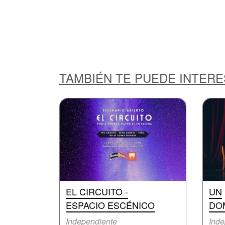
TAMBIÉN TE PUEDE INTER
EL CIRCUITO -
UN
ESPACIO ESCÉNICO
DO
Independiente
Inde