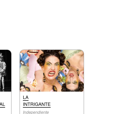
LA
AL
INTRIGANTE
Independiente