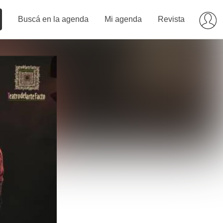
Buscá en la agenda
Mi agenda
Revista