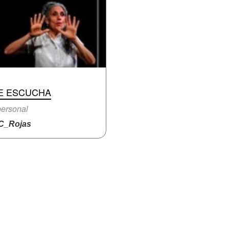
E ESCUCHA
ersonal
_Rojas