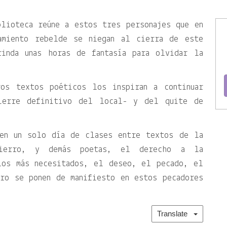
blioteca reúne a estos tres personajes que en
amiento rebelde se niegan al cierra de este
rinda unas horas de fantasía para olvidar la
.
ros textos poéticos los inspiran a continuar
ierre definitivo del local- y del quite de
 en un solo día de clases entre textos de la
Fierro, y demás poetas, el derecho a la
los más necesitados, el deseo, el pecado, el
ro se ponen de manifiesto en estos pecadores
Translate