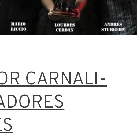
TOR CARNALI-
ADORES
ES