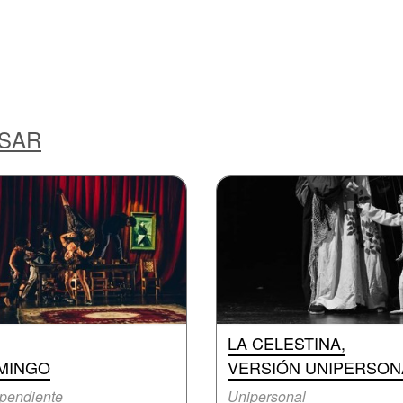
ESAR
LA CELESTINA,
MINGO
VERSIÓN UNIPERSON
pendiente
Unipersonal