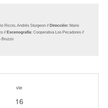
io Riccio, Andrés Sturgeon
//
Dirección:
Mario
zzo
//
Escenografía:
Cooperativa Los Pecadores
//
 Bruzzo
vie
16