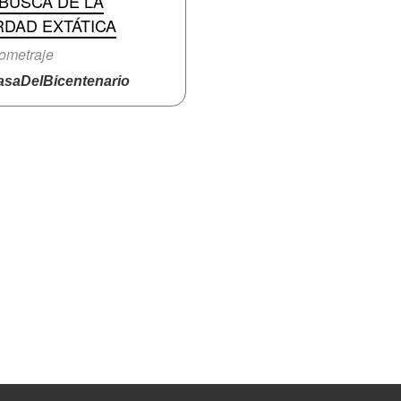
BUSCA DE LA
RDAD EXTÁTICA
ometraje
saDelBicentenario