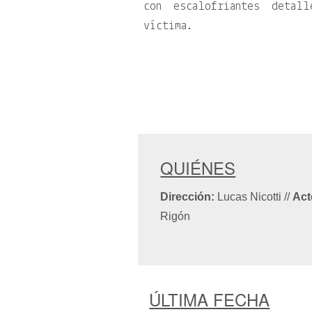
con escalofriantes detal
víctima.
QUIÉNES
Dirección:
Lucas Nicotti
//
Act
Rigón
ÚLTIMA FECHA