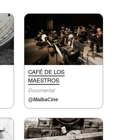
CAFÉ DE LOS
MAESTROS
Documental
@MalbaCine