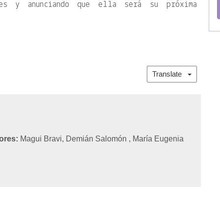
les y anunciando que ella será su próxima
Translate
ores:
Magui Bravi, Demián Salomón , María Eugenia