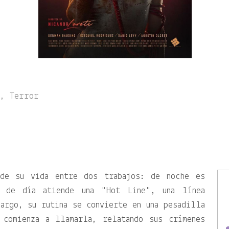
, Terror
ide su vida entre dos trabajos: de noche es
y de día atiende una
Hot Line
, una línea
argo, su rutina se convierte en una pesadilla
 comienza a llamarla, relatando sus crímenes