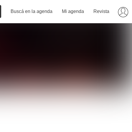
Buscá en la agenda
Mi agenda
Revista