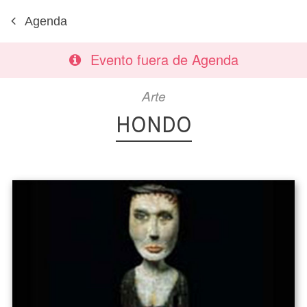
Agenda
Evento fuera de Agenda
Arte
HONDO