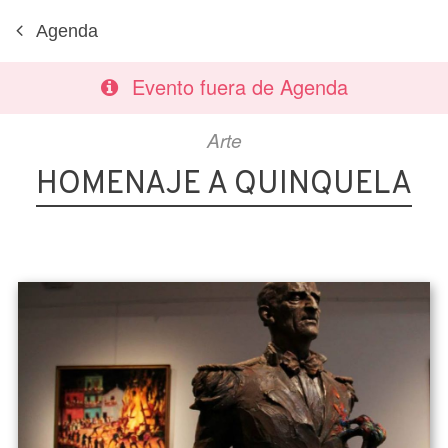
Agenda
Evento fuera de Agenda
Arte
HOMENAJE A QUINQUELA