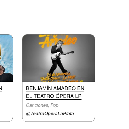
N
BENJAMÍN AMADEO EN
EL TEATRO ÓPERA LP
Canciones, Pop
@TeatroOperaLaPlata