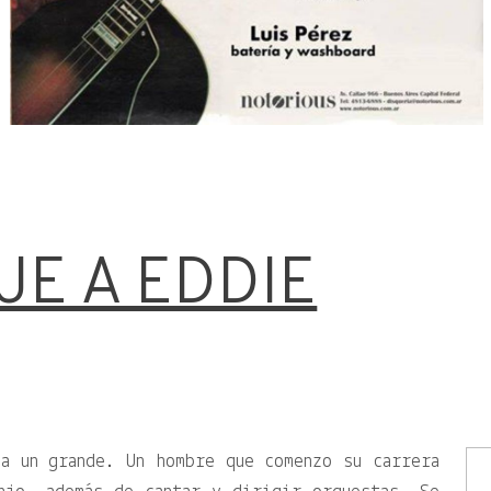
E A EDDIE
a un grande. Un hombre que comenzo su carrera