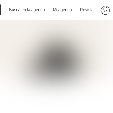
Buscá en la agenda
Mi agenda
Revista