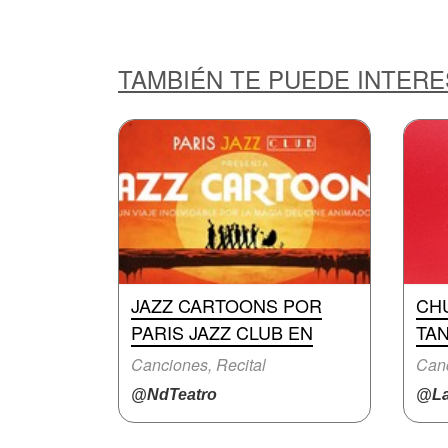
TAMBIÉN TE PUEDE INTER
JAZZ CARTOONS POR
CH
PARIS JAZZ CLUB EN
TA
Canciones, Recital
Canc
@NdTeatro
@La