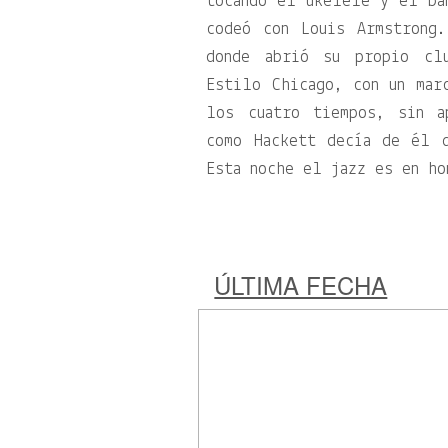
tocando el ukelele y el ba
codeó con Louis Armstrong
donde abrió su propio c
Estilo Chicago, con un mar
los cuatro tiempos, sin a
como Hackett decía de él 
Esta noche el jazz es en ho
ÚLTIMA FECHA