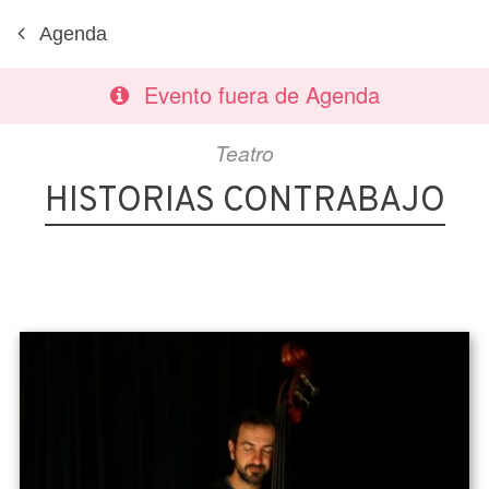
Agenda
Evento fuera de Agenda
Teatro
HISTORIAS CONTRABAJO