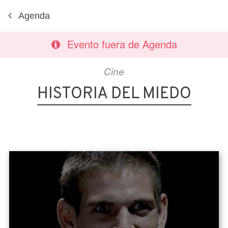
Agenda
Evento fuera de Agenda
Cine
HISTORIA DEL MIEDO