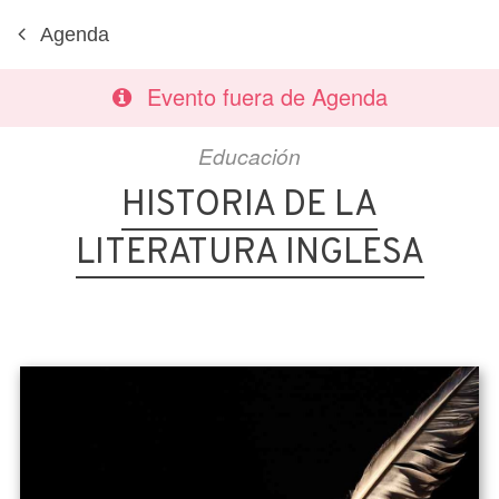
Agenda
Evento fuera de Agenda
Educación
HISTORIA DE LA
LITERATURA INGLESA