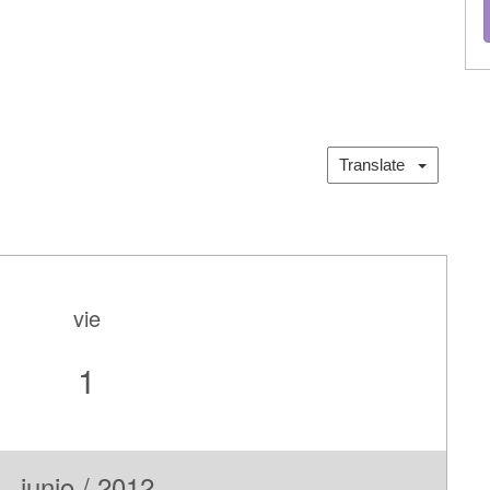
Translate
vie
1
junio / 2012