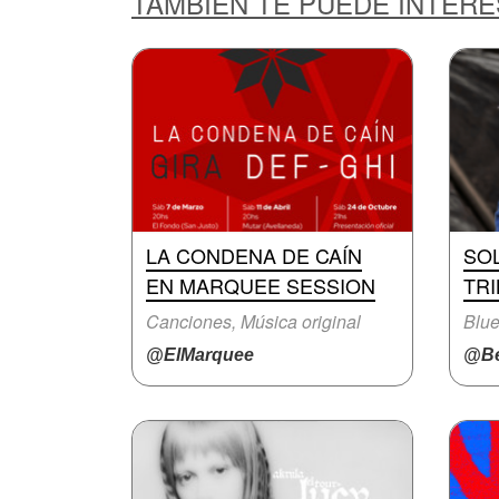
TAMBIÉN TE PUEDE INTER
LA CONDENA DE CAÍN
SO
EN MARQUEE SESSION
TR
Canciones, Música original
Blue
@ElMarquee
@Be