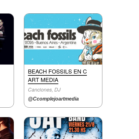
BEACH FOSSILS EN C
ART MEDIA
Canciones, DJ
@Ccomplejoartmedia