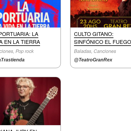
PORTUARIA: LA
CULTO GITANO:
A EN LA TIERRA
SINFÓNICO EL FUEG
iones, Pop rock
Baladas, Canciones
Trastienda
@TeatroGranRex