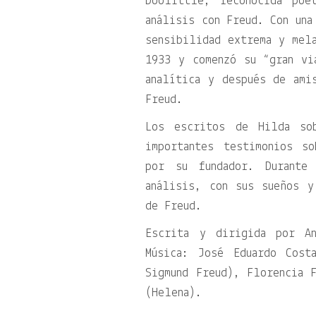
Doolittle, reconocida poe
análisis con Freud. Con una
sensibilidad extrema y mel
1933 y comenzó su “gran vi
analítica y después de ami
Freud.
Los escritos de Hilda so
importantes testimonios s
por su fundador. Durante
análisis, con sus sueños y
de Freud.
Escrita y dirigida por An
Música: José Eduardo Cost
Sigmund Freud), Florencia 
(Helena).