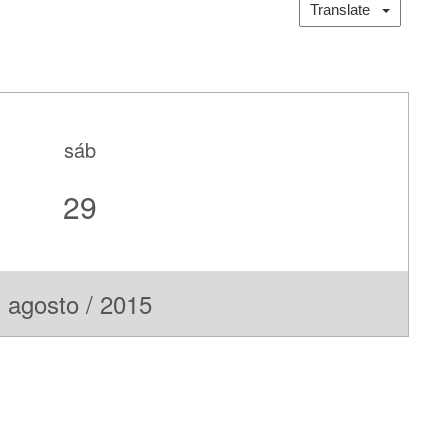
Translate
sáb
29
agosto / 2015