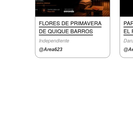
FLORES DE PRIMAVERA
PA
DE QUIQUE BARROS
EL
Independiente
Dan
@Area623
@Ae