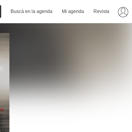
Buscá en la agenda
Mi agenda
Revista