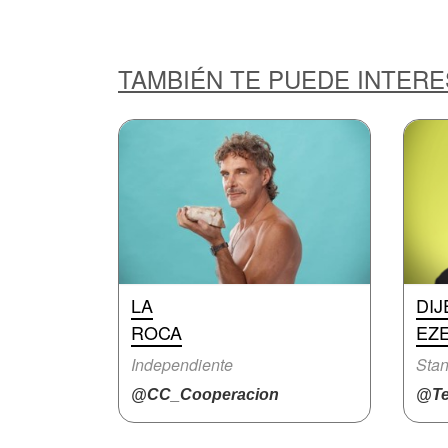
TAMBIÉN TE PUEDE INTER
LA
DIJ
ROCA
EZ
Independiente
Stan
@CC_Cooperacion
@Te