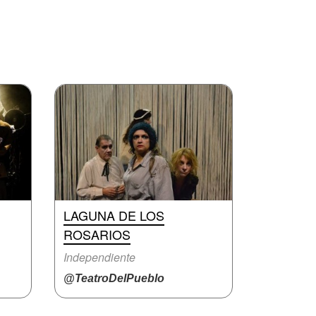
LAGUNA DE LOS
ROSARIOS
Independiente
@TeatroDelPueblo